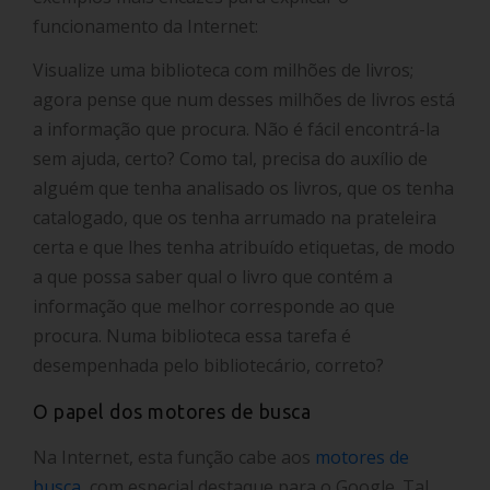
funcionamento da Internet:
Visualize uma biblioteca com milhões de livros;
agora pense que num desses milhões de livros está
a informação que procura. Não é fácil encontrá-la
sem ajuda, certo? Como tal, precisa do auxílio de
alguém que tenha analisado os livros, que os tenha
catalogado, que os tenha arrumado na prateleira
certa e que lhes tenha atribuído etiquetas, de modo
a que possa saber qual o livro que contém a
informação que melhor corresponde ao que
procura. Numa biblioteca essa tarefa é
desempenhada pelo bibliotecário, correto?
O papel dos motores de busca
Na Internet, esta função cabe aos
motores de
busca
, com especial destaque para o Google. Tal