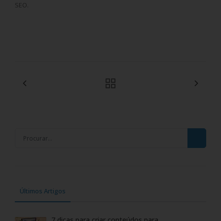
SEO.
Últimos Artigos
7 dicas para criar conteúdos para