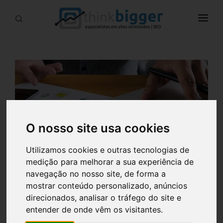
INÍCIO
SERVIÇOS
BLOG
CONTACTOS
CAMPANHAS
O nosso site usa cookies
Utilizamos cookies e outras tecnologias de
medição para melhorar a sua experiência de
navegação no nosso site, de forma a
mostrar conteúdo personalizado, anúncios
direcionados, analisar o tráfego do site e
SEO para sites: a
entender de onde vêm os visitantes.