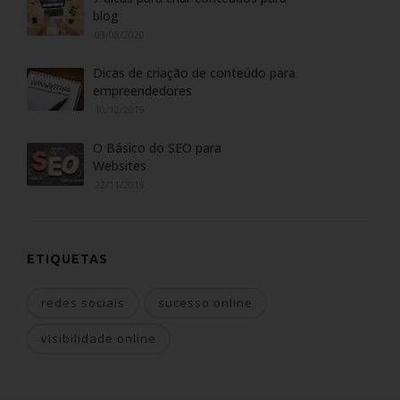
blog
03/08/2020
Dicas de criação de conteúdo para
empreendedores
10/12/2019
O Básico do SEO para
Websites
22/11/2019
ETIQUETAS
redes sociais
sucesso online
visibilidade online