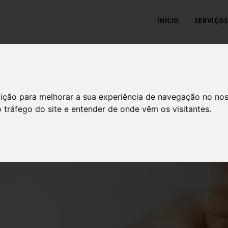
INÍCIO
SERVIÇOS
dição para melhorar a sua experiência de navegação no nos
o tráfego do site e entender de onde vêm os visitantes.