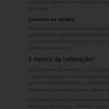
utilizadores digitam e um índice para, em 
resultados.
Crawlers ou spiders
Executa esta tarefa através dos chamados c
página web em página web, analisando links
um programa informático que varre os serv
da Web, indexando-os.
E depois da indexação?
No seguimento da indexação, O Google pass
fração de segundos, toda a estrutura de hi
por forma a definir quais são as páginas ma
hipertexto para verificar quais as páginas 
Conjugando a relevância específica para a pe
resultados encontrados, ordenando-os por o