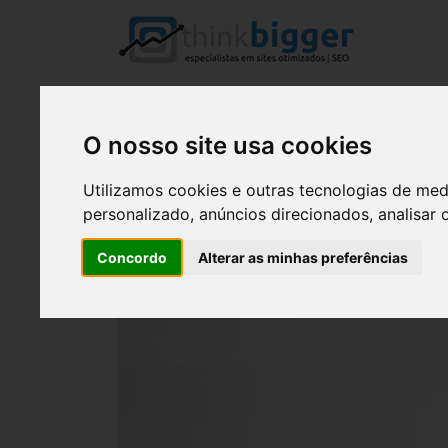
O nosso site usa cookies
Utilizamos cookies e outras tecnologias de me
personalizado, anúncios direcionados, analisar 
Concordo
Alterar as minhas preferências