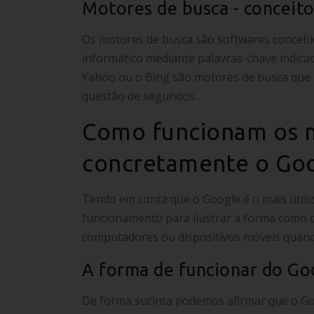
Motores de busca - conceit
Os motores de busca são softwares conceb
informático mediante palavras-chave indicad
Yahoo ou o Bing são motores de busca que 
questão de segundos.
Como funcionam os m
concretamente o Go
Tendo em conta que o Google é o mais utili
funcionamento para ilustrar a forma como 
computadores ou dispositivos móveis quan
A forma de funcionar do Go
De forma sucinta podemos afirmar que o Goo