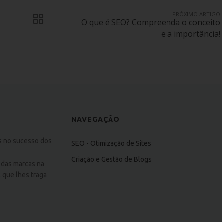
PRÓXIMO ARTIGO
O que é SEO? Compreenda o conceito
e a importância!
NAVEGAÇÃO
s no sucesso dos
SEO - Otimização de Sites
Criação e Gestão de Blogs
 das marcas na
, que lhes traga