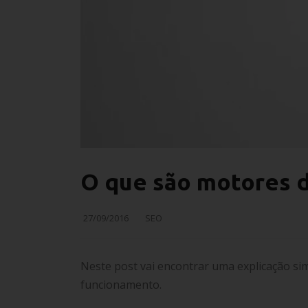
O que são motores 
27/09/2016
SEO
Neste post vai encontrar uma explicação si
funcionamento.