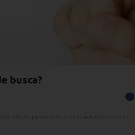
de busca?
mples sobre o que são
motores de busca
e o seu modo de