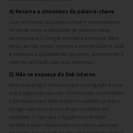
4) Recorra a sinónimos da palavra-chave
Usar sinónimos da palavra-chave é uma excelente
forma de evitar a densidade de palavra-chave
excessiva que o Google considera excessiva. Além
disso, ao não repetir sempre a mesma palavra, está
a melhorar a qualidade do seu texto, aumentando o
nível de satisfação dos seus visitantes.
5) Não se esqueça do link interno
Nos seus artigos inclua sempre uma ligação a uma
outra página do seu site, incentivando os visitantes
a permanecerem mais tempo no website, já que o
Google valoriza o tempo de permanência dos
visitantes. É claro que a ligação tem de fazer
sentido e estar relacionada com o tema abordado
no artigo. Esta é, sem dúvida, uma excelente técnica