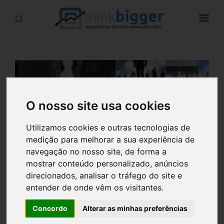
INÍCIO
SERVIÇOS
BLOG
CONTACTOS
O nosso site usa cookies
CAMPANHAS
Utilizamos cookies e outras tecnologias de
medição para melhorar a sua experiência de
navegação no nosso site, de forma a
mostrar conteúdo personalizado, anúncios
direcionados, analisar o tráfego do site e
entender de onde vêm os visitantes.
Concordo
Alterar as minhas preferências
Conselhos para a