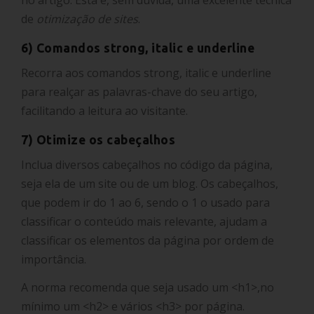
de
otimização de sites
.
6) Comandos strong, italic e underline
Recorra aos comandos strong, italic e underline
para realçar as palavras-chave do seu artigo,
facilitando a leitura ao visitante.
7) Otimize os cabeçalhos
Inclua diversos cabeçalhos no código da página,
seja ela de um site ou de um blog. Os cabeçalhos,
que podem ir do 1 ao 6, sendo o 1 o usado para
classificar o conteúdo mais relevante, ajudam a
classificar os elementos da página por ordem de
importância.
A norma recomenda que seja usado um <h1>,no
mínimo um <h2> e vários <h3> por página.